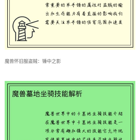
魔兽怀旧服：装备附魔攻略，让你轻松获得强力装备
了解更多
魔兽怀旧服盗贼：锤中之影
魔兽怀旧服盗贼：锤中之影