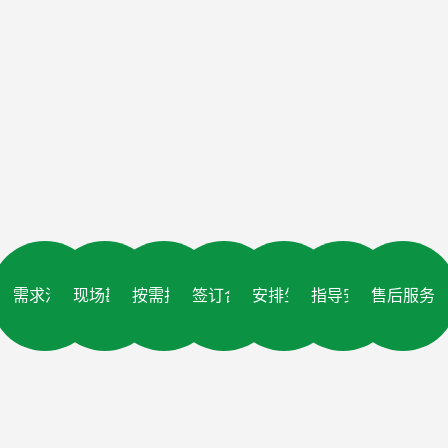
需求沟通
现场勘查
按需报价
签订合同
安排生产
指导安装
售后服务